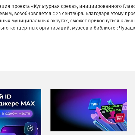
ация проекта «Культурная среда», инициированного Гла
вым, возобновляется с 24 сентября. Благодаря этому про
нных муниципальных округах, сможет прикоснуться к лу
льно-концертных организаций, музеев и библиотек Чуваш