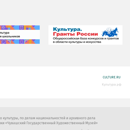
CULTURE.RU
Культура.рф
во культуры, по делам национальностей и архивного дела
ики «Чувашский Государственный Художественный Музей»