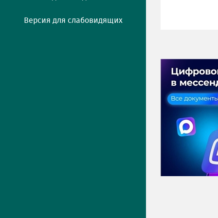
Версия для слабовидящих
ПРЕСС-ЦЕНТР
Актуально
Новости
Фото
Видео