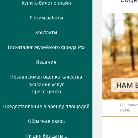
Соци
Купить билет онлайн
Режим работы
Контакты
Госкаталог Музейного фонда РФ
Издания
Независимая оценка качества
оказания услуг
Пресс-центр
Социологи
Предоставление в аренду площадей
музей
Обратная связь
Ни дня без даты...