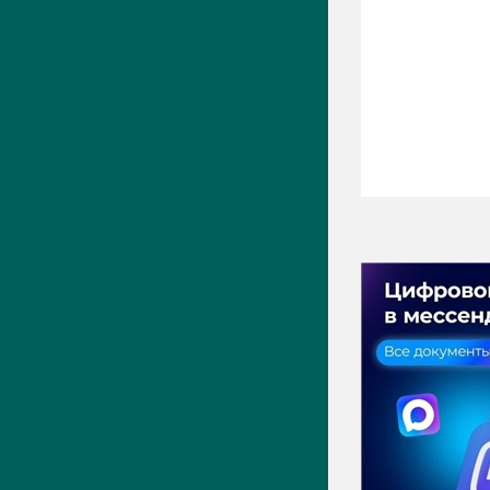
ПРЕСС-ЦЕНТР
Актуально
Новости
Фото
Видео