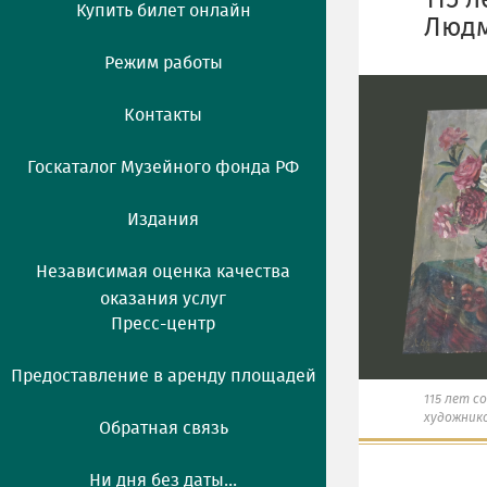
115 
Купить билет онлайн
Люд
Режим работы
Контакты
Госкаталог Музейного фонда РФ
Издания
Независимая оценка качества
оказания услуг
Пресс-центр
Предоставление в аренду площадей
115 лет с
художник
Обратная связь
Ни дня без даты...