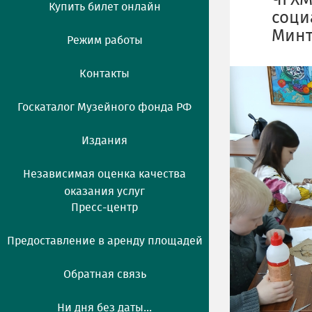
ЧГХМ
Купить билет онлайн
соци
Минт
Режим работы
Контакты
Госкаталог Музейного фонда РФ
Издания
Независимая оценка качества
оказания услуг
Пресс-центр
Предоставление в аренду площадей
Обратная связь
Ни дня без даты...