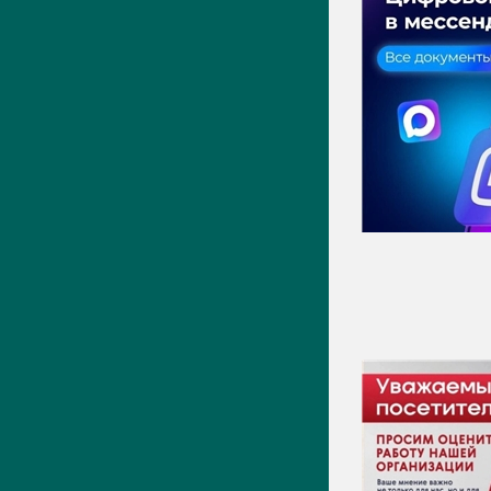
Актуально
Новости
Фото
Видео