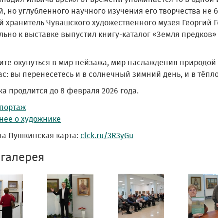
й, но углубленного научного изучения его творчества не 
й хранитель Чувашского художественного музея Георгий 
ьно к выставке выпустил книгу-каталог «Земля предков» 
ите окунуться в мир пейзажа, мир наслаждения природой 
с: вы перенесетесь и в солнечный зимний день, и в тёпло
а продлится до 8 февраля 2026 года.
портаж
нее о художнике
на Пушкинская карта:
clck.ru/3R3yGu
галерея