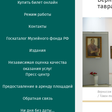
Верн
Купить билет онлайн
тавр
Режим работы
Контакты
Госкаталог Музейного фонда РФ
Издания
Независимая оценка качества
оказания услуг
Пресс-центр
Предоставление в аренду площадей
Вернисаж
/ Тăван т
Обратная связь
Ни дня без даты...