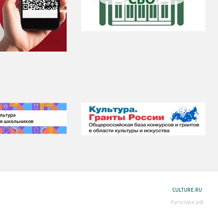
CULTURE.RU
Культура.рф