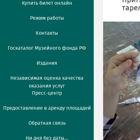
Приг
Купить билет онлайн
таре
Режим работы
Контакты
Госкаталог Музейного фонда РФ
Издания
Независимая оценка качества
оказания услуг
Пресс-центр
Предоставление в аренду площадей
Обратная связь
Ни дня без даты...