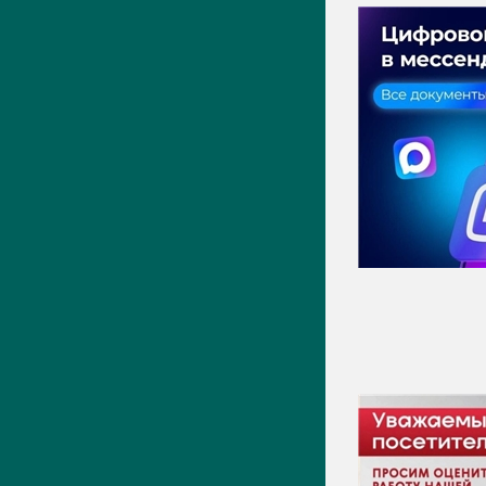
ПРЕСС-ЦЕНТР
Актуально
Новости
Фото
Видео