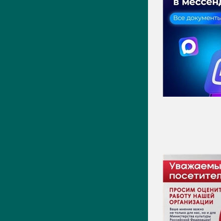
Актуально
Новости
Фото
Видео