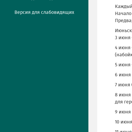
Каждый
Версия для слабовидящих
Начало 
Предвар
Июньск
3 июня 
4 июня
(набойк
5 июня
6 июня 
7 июня 
8 июня
для гер
9 июня 
10 июн