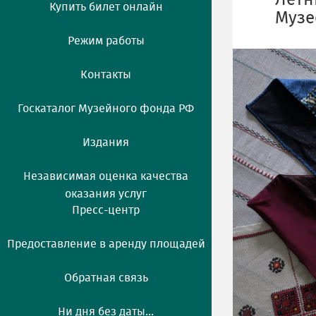
Летн
Купить билет онлайн
Музе
Режим работы
Контакты
Госкаталог Музейного фонда РФ
Издания
Независимая оценка качества
оказания услуг
Пресс-центр
Предоставление в аренду площадей
Обратная связь
Ни дня без даты...