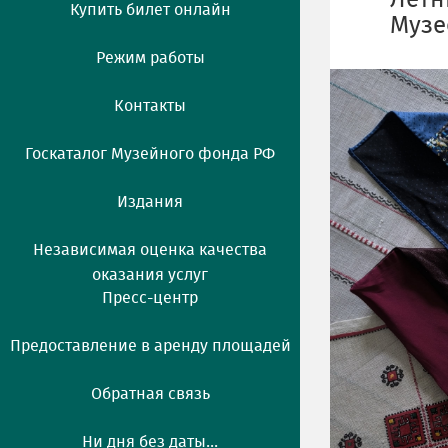
Летн
Купить билет онлайн
Музе
Режим работы
Контакты
Госкаталог Музейного фонда РФ
Издания
Независимая оценка качества
оказания услуг
Пресс-центр
Предоставление в аренду площадей
Обратная связь
Ни дня без даты...