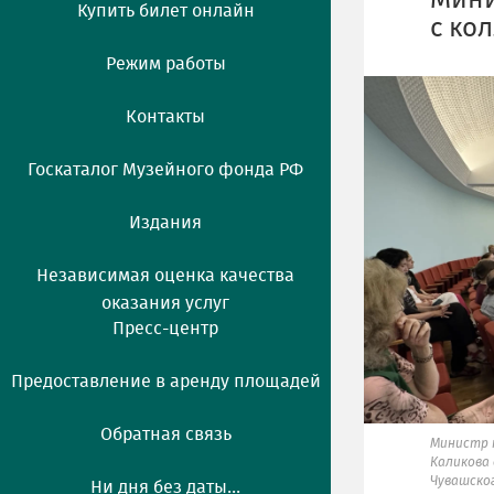
Мини
Купить билет онлайн
с ко
Режим работы
Контакты
Госкаталог Музейного фонда РФ
Издания
Независимая оценка качества
оказания услуг
Пресс-центр
Предоставление в аренду площадей
Обратная связь
Министр 
Каликова
Чувашско
Ни дня без даты...