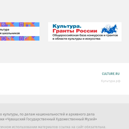
CULTURE.RU
Культура.рф
во культуры, по делам национальностей и архивного дела
ики «Чувашский Государственный Художественный Музей»
тичном использовании материалов ссылка на сайт обязательна.