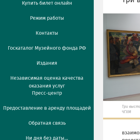
Три 
Купить билет онлайн
Режим работы
Контакты
Госкаталог Музейного фонда РФ
Издания
Независимая оценка качества
оказания услуг
Пресс-центр
Три выст
Предоставление в аренду площадей
ЧГХМ
Обратная связь
взаимо
Ни дня без даты...