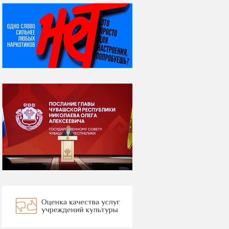
НИ ДНЯ БЕЗ ДАТЫ...
08 августа
ВСЕМИРНЫЙ ДЕНЬ
КОШЕК