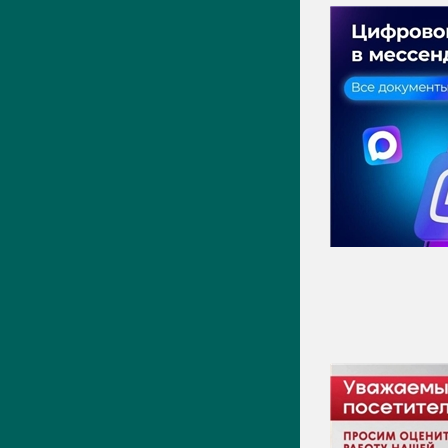
ПРЕСС-ЦЕНТР
Актуально
Новости
Фото
Видео