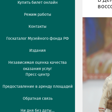
В Де
Купить билет онлайн
восс
Режим работы
Контакты
Госкаталог Музейного фонда РФ
Издания
Независимая оценка качества
оказания услуг
Пресс-центр
Предоставление в аренду площадей
Обратная связь
Ни дня без даты...