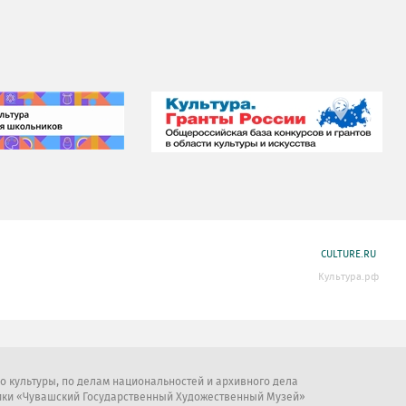
CULTURE.RU
Культура.рф
во культуры, по делам национальностей и архивного дела
ики «Чувашский Государственный Художественный Музей»