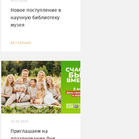
16.07.2026
Новое поступление в
научную библиотеку
музея
АКТУАЛЬНО
30.06.2026
Приглашаем на
празднование Дня