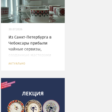
30.07.2026
Из Санкт-Петербурга в
Чебоксары прибыли
чайные сервизы,
созданные мастерами
Императорского
АКТУАЛЬНО
фарфорового завода