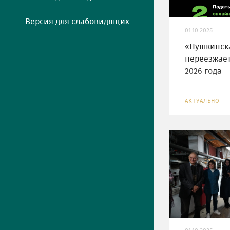
Версия для слабовидящих
01.10.2025
«Пушкинска
переезжает
2026 года
АКТУАЛЬНО