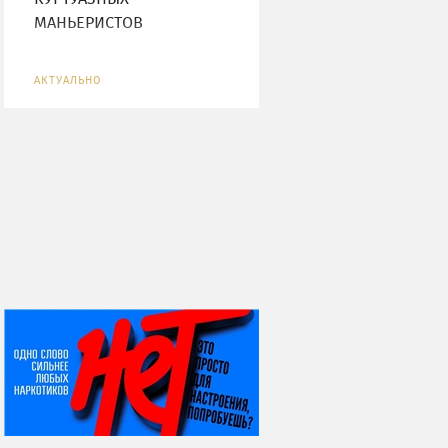
МАНЬЕРИСТОВ
АКТУАЛЬНО
НИ ДНЯ БЕЗ ДАТЫ...
08 августа
ВСЕМИРНЫЙ ДЕНЬ
КОШЕК