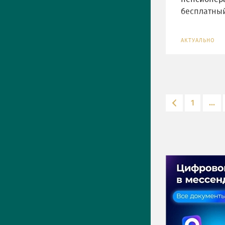
бесплатны
АКТУАЛЬНО
1
...
ПРЕСС-ЦЕНТР
Актуально
Новости
Фото