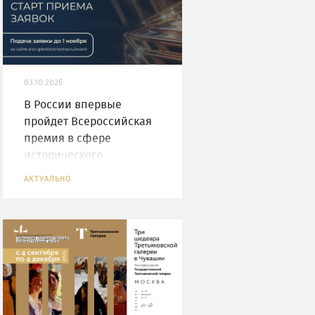
03.10.2025
В России впервые
пройдет Всероссийская
премия в сфере
исторического
просвещения молодёжи
АКТУАЛЬНО
«Голос истории»