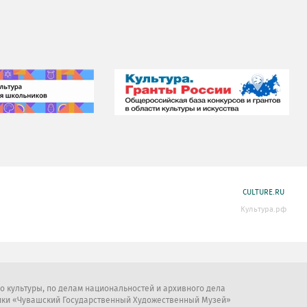
CULTURE.RU
Культура.рф
во культуры, по делам национальностей и архивного дела
ики «Чувашский Государственный Художественный Музей»