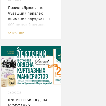
01.10.2025
Проект «Яркое лето
Чувашии» привлёк
внимание порядка 600
000 жителей региона
благодаря пресс-
АКТУАЛЬНО
секретарям Минкультуры
Чувашии
24.09.2025
028. ИСТОРИЯ ОРДЕНА
КУРТУАЗНЫХ