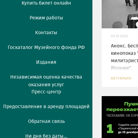
Купить билет онлайн
Режим работы
Контакты
03.10.2025
Анонс. Бес
Госкаталог Музейного фонда РФ
кинопоказ 
милитарис
Издания
Японии".
Независимая оценка качества
АКТУАЛЬНО
оказания услуг
Пресс-центр
Предоставление в аренду площадей
Обратная связь
Ни дня без даты...