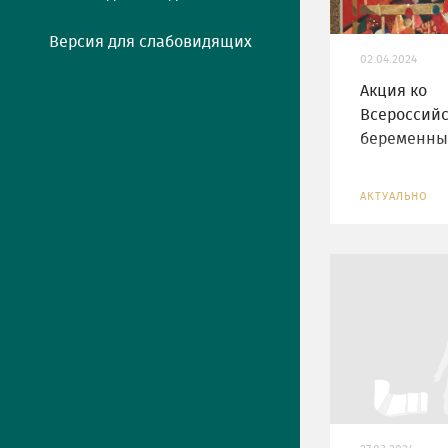
Версия для слабовидящих
02.04.2024
Акция ко
Всероссий
беременны
АКТУАЛЬНО