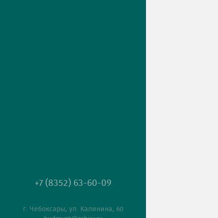
+7 (8352) 63-60-09
г. Чебоксары, ул. Калинина, 60