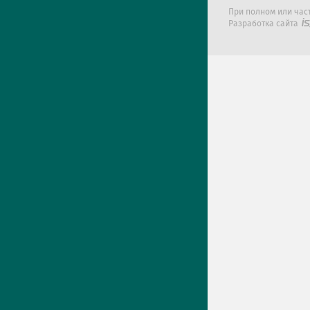
При полном или час
Разработка сайта