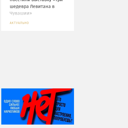
шедевра Левитана в
Чувашии»
АКТУАЛЬНО
НИ ДНЯ БЕЗ ДАТЫ...
08 августа
ВСЕМИРНЫЙ ДЕНЬ
КОШЕК