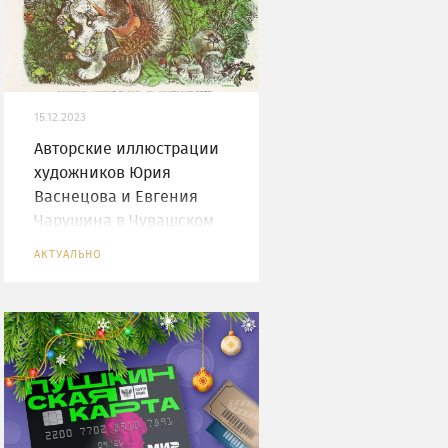
15.12.2023
Авторские иллюстрации
художников Юрия
Васнецова и Евгения
Чарушина в Чувашском
государственном
АКТУАЛЬНО
художественном музее