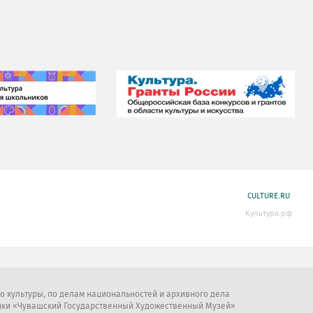
CULTURE.RU
Культура.рф
во культуры, по делам национальностей и архивного дела
ики «Чувашский Государственный Художественный Музей»