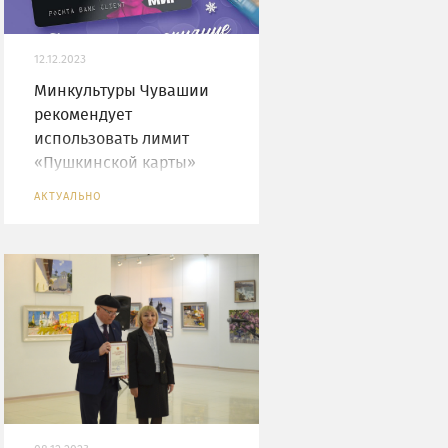
12.12.2023
Минкультуры Чувашии
рекомендует
использовать лимит
«Пушкинской карты»
АКТУАЛЬНО