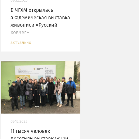
08.12.2023
В ЧГХМ открылась
академическая выставка
живописи «Русский
ковчег»
АКТУАЛЬНО
05.12.2023
11 тысяч человек
посетили выставку «Три