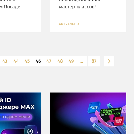
м Посаде
мастер-классов!
АКТУАЛЬНО
43
44
45
46
47
48
49
...
87