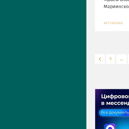
Мариинско
АКТУАЛЬНО
1
...
ПРЕСС-ЦЕНТР
Актуально
Новости
Фото