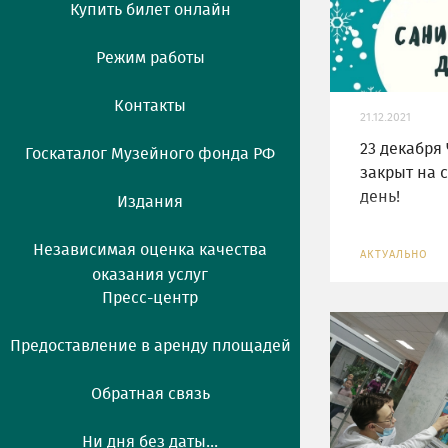
Купить билет онлайн
Режим работы
Контакты
21.12.2021
23 декабря
Госкаталог Музейного фонда РФ
закрыт на 
день!
Издания
Независимая оценка качества
АКТУАЛЬНО
оказания услуг
Пресс-центр
Предоставление в аренду площадей
Обратная связь
Ни дня без даты...