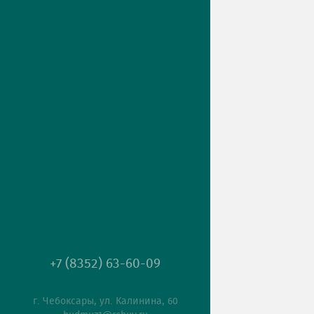
+7 (8352) 63-60-09
г. Чебоксары, ул. Калинина, 60