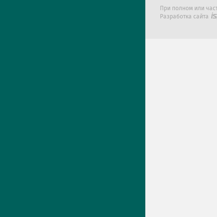
При полном или час
Разработка сайта