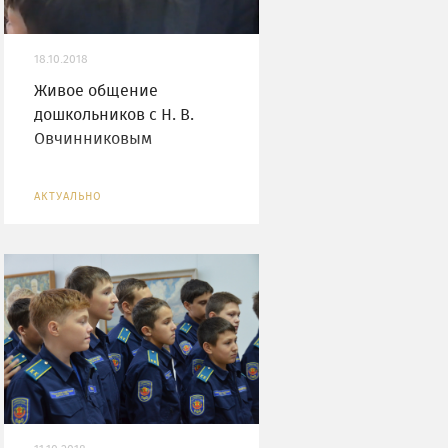
18.10.2018
Живое общение
дошкольников с Н. В.
Овчинниковым
АКТУАЛЬНО