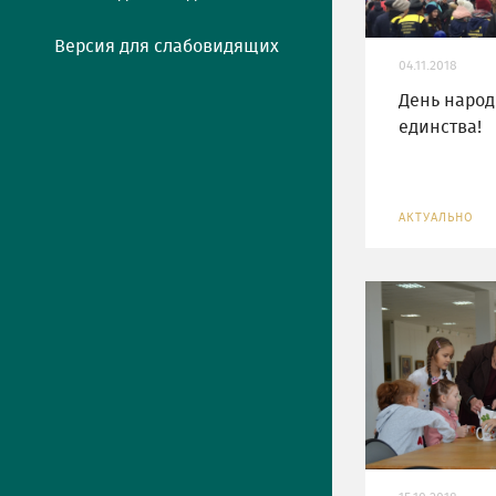
Версия для слабовидящих
04.11.2018
День народ
единства!
АКТУАЛЬНО