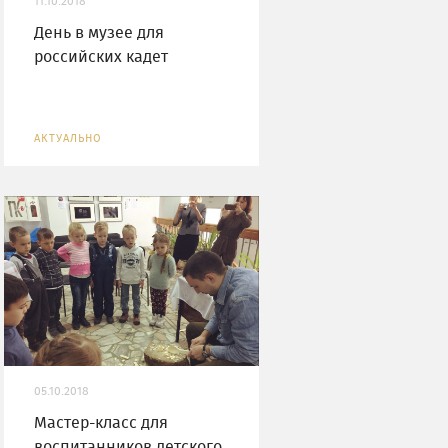
11.10.2018
День в музее для
российских кадет
АКТУАЛЬНО
05.10.2018
Мастер-класс для
воспитанников детского