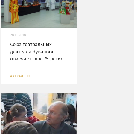
28.11.2018
Союз театральных
деятелей Чувашии
отмечает свое 75-летие!
АКТУАЛЬНО