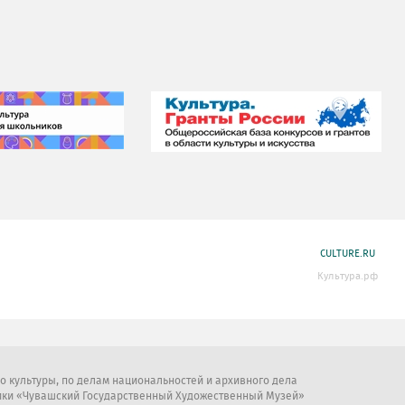
CULTURE.RU
Культура.рф
во культуры, по делам национальностей и архивного дела
ики «Чувашский Государственный Художественный Музей»