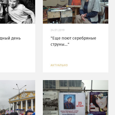
24.01.2019
дный день
"Еще поют серебряные
струны..."
АКТУАЛЬНО