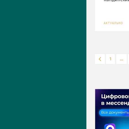
АКТУАЛЬНО
1
...
ПРЕСС-ЦЕНТР
Актуально
Новости
Фото