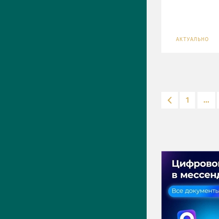
АКТУАЛЬНО
1
...
ПРЕСС-ЦЕНТР
Актуально
Новости
Фото