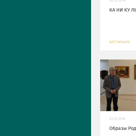
30.12.2016
КА НИ КУ ЛЫ
АКТУАЛЬНО
23.12.2016
Образы Ро