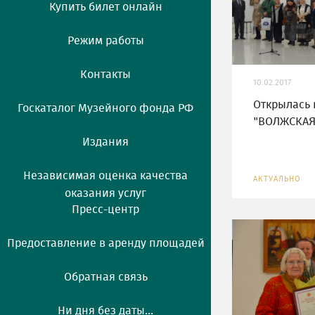
Купить билет онлайн
Режим работы
Контакты
10.02.2017
Открылась 
Госкаталог Музейного фонда РФ
"ВОЛЖСКАЯ
Издания
Независимая оценка качества
АКТУАЛЬНО
оказания услуг
Пресс-центр
Предоставление в аренду площадей
Обратная связь
Ни дня без даты...