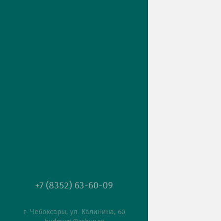
+7 (8352) 63-60-09
г. Чебоксары, ул. Калинина, 60