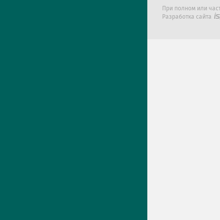
При полном или час
Разработка сайта