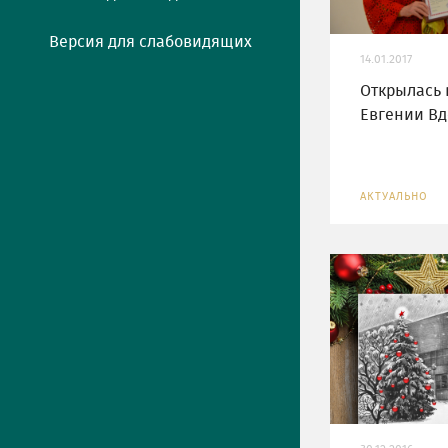
Версия для слабовидящих
14.01.2017
Открылась 
Евгении В
АКТУАЛЬНО