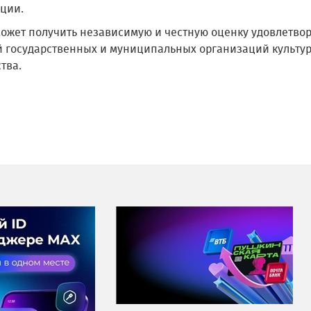
ции.
может получить независимую и честную оценку удовлетво
й государственных и муниципальных организаций культур
тва.