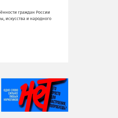
рённости граждан России
ы, искусства и народного
НИ ДНЯ БЕЗ ДАТЫ...
08 августа
ВСЕМИРНЫЙ ДЕНЬ
КОШЕК