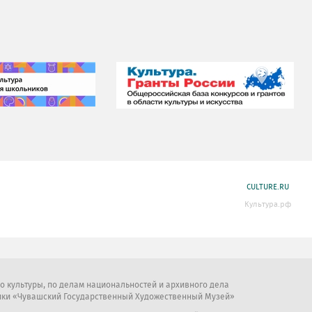
CULTURE.RU
Культура.рф
во культуры, по делам национальностей и архивного дела
ики «Чувашский Государственный Художественный Музей»