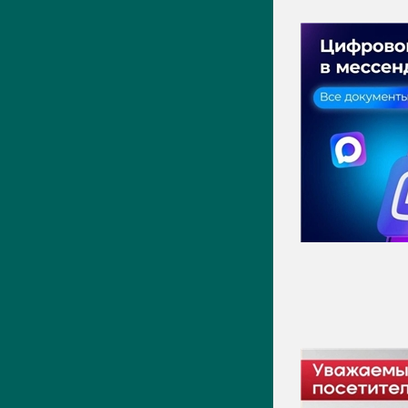
ПРЕСС-ЦЕНТР
Актуально
Новости
Фото
Видео