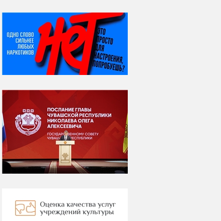
НИ ДНЯ БЕЗ ДАТЫ...
06 августа
Яков Яковлевич
Вебер