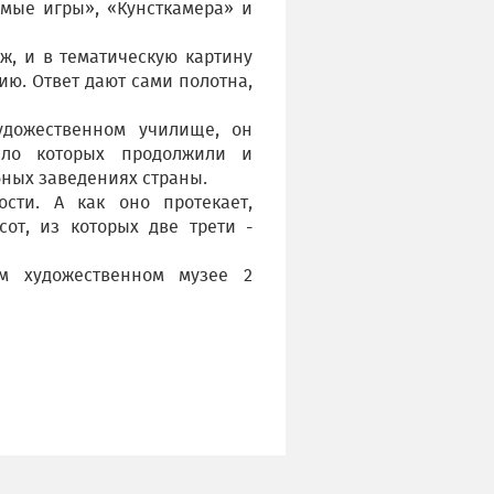
мые игры», «Кунсткамера» и
ж, и в тематическую картину
ию. Ответ дают сами полотна,
удожественном училище, он
сло которых продолжили и
ных заведениях страны.
сти. А как оно протекает,
от, из которых две трети -
ом художественном музее 2