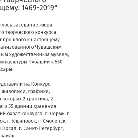
 творческого
щему. 1469-2019"
оялось заседание жюри
о творческого конкурса
т прошлого к настоящему.
рганизованного Чувашским
ным художественным музеем,
инкультуры Чувашии к 550-
ксары.
едставили на Конкурс
 живописи, графики,
з которых 2 триптиха, 2
его 55 единиц хранения.
й охват конкурса: г. Пермь, г.
, г. Ульяновск, г. Смоленск,
 Посад, г. Санкт-Петербург,
раиль.