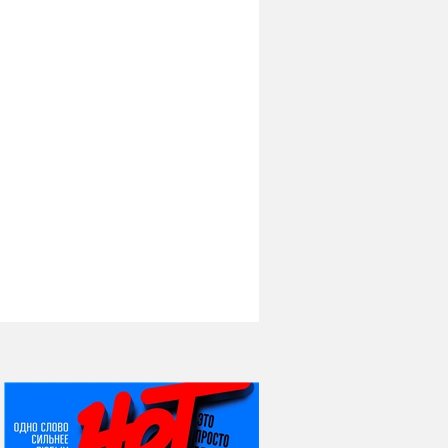
НИ ДНЯ БЕЗ ДАТЫ...
07 августа
Я встретил вас – и