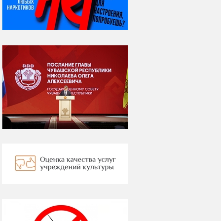
всё былое...