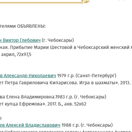
телями ОБЪЯВЛЕНЫ:
н Виктор Глебович
(г. Чебоксары)
ная. Прибытие Марии Шестовой в Чебоксарский женский 
, акрил, 72х97,5
в Александр Николаевич
1979 г.р. (Санкт-Петербург)
т Петра Гавриловича Кипарисова. Игра в шахматы». 2013. Х.
а Елена Владимировна.1983 г.р. (г. Чебоксары)
т купца Ефремова». 2017. Б., акв. 52х62
о
ев Алексей Владиславович
1988 г.р. (г. Чебоксары)