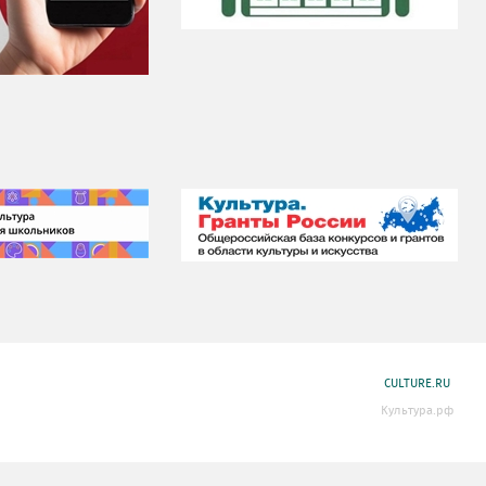
CULTURE.RU
Культура.рф