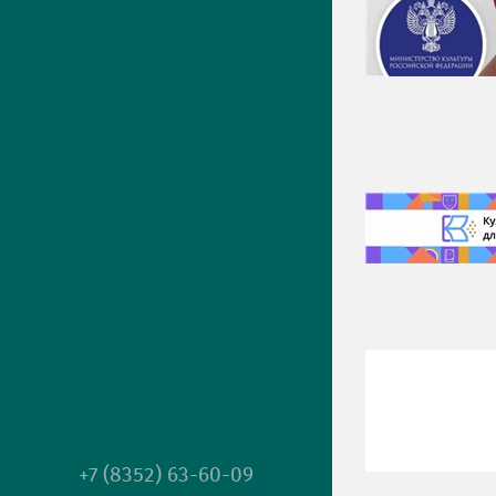
+7 (8352) 63-60-09