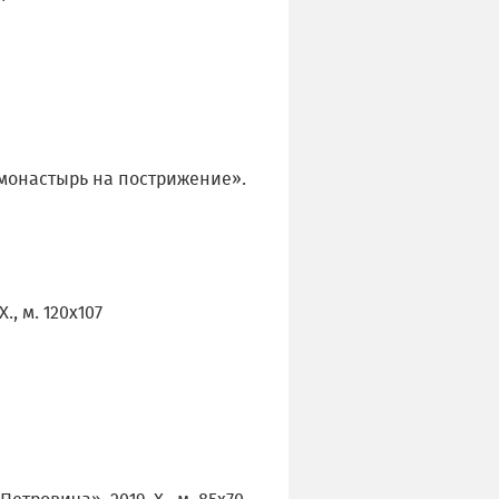
монастырь на пострижение».
, м. 120х107