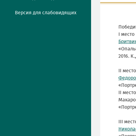
Версия для слабовидящих
Победи
I место
Бритви
«Опаль
2016. К.
II место
Федоро
«Портре
II место
Макаров
«Портре
III мест
Никола