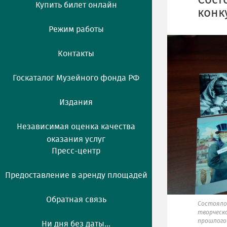
Cост
Купить билет онлайн
конк
Режим работы
Контакты
Госкаталог Музейного фонда РФ
Издания
Независимая оценка качества
оказания услуг
Пресс-центр
Предоставление в аренду площадей
Обратная связь
Cостояло
творческо
прошлого 
Ни дня без даты...