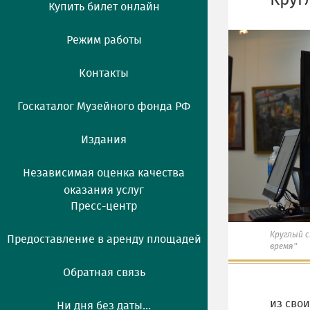
Круг
Купить билет онлайн
Режим работы
Контакты
Госкаталог Музейного фонда РФ
Издания
Независимая оценка качества
оказания услуг
Пресс-центр
Круглый с
Предоставление в аренду площадей
время"
Обратная связь
из свои
Ни дня без даты...