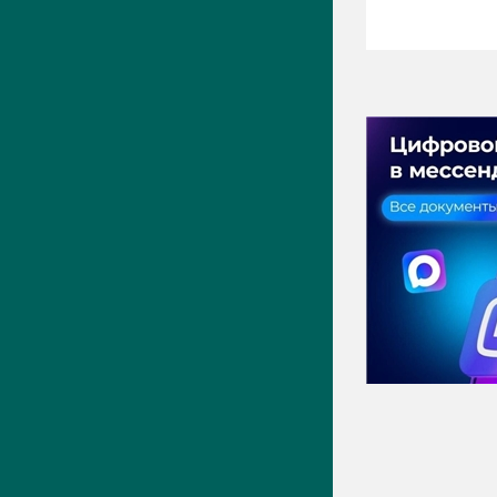
ПРЕСС-ЦЕНТР
Актуально
Новости
Фото
Видео