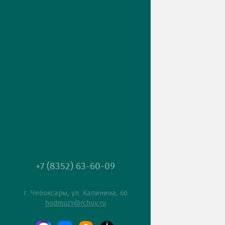
+7 (8352) 63-60-09
г. Чебоксары, ул. Калинина, 60
hudmuz1@rchuv.ru