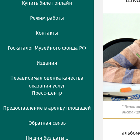
"Шко
Купить билет онлайн
Режим работы
Контакты
Госкаталог Музейного фонда РФ
Издания
Независимая оценка качества
оказания услуг
Пресс-центр
"Школа ю
Предоставление в аренду площадей
дистанцио
Обратная связь
альбо
Ни дня без даты...