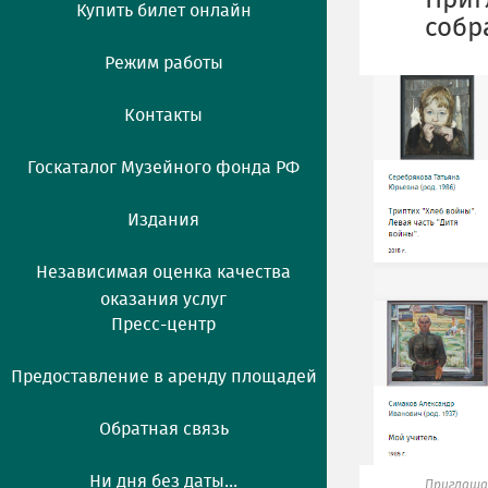
Приг
Купить билет онлайн
собр
Режим работы
Контакты
Госкаталог Музейного фонда РФ
Издания
Независимая оценка качества
оказания услуг
Пресс-центр
Предоставление в аренду площадей
Обратная связь
Ни дня без даты...
Приглаша