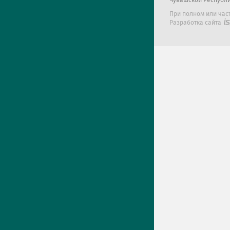
Чувашской Республ
При полном или час
Разработка сайта