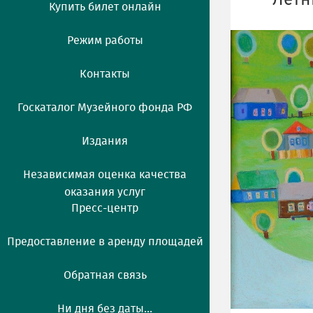
Летн
Купить билет онлайн
Режим работы
Контакты
Госкаталог Музейного фонда РФ
Издания
Независимая оценка качества
оказания услуг
Пресс-центр
Предоставление в аренду площадей
Обратная связь
Ни дня без даты...