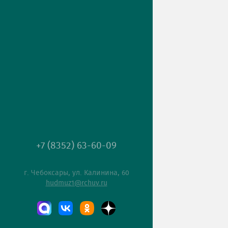
+7 (8352) 63-60-09
г. Чебоксары, ул. Калинина, 60
hudmuz1@rchuv.ru