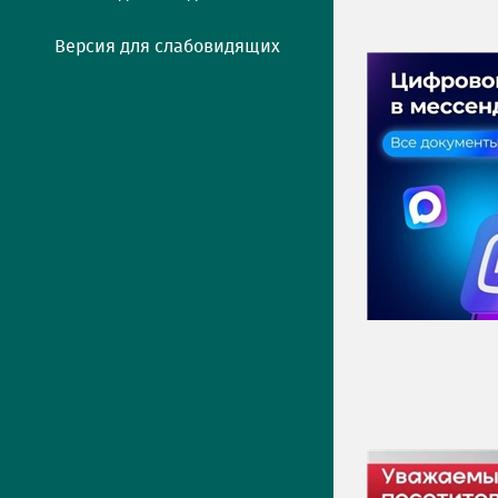
Версия для слабовидящих
ПРЕСС-ЦЕНТР
Актуально
Новости
Фото
Видео