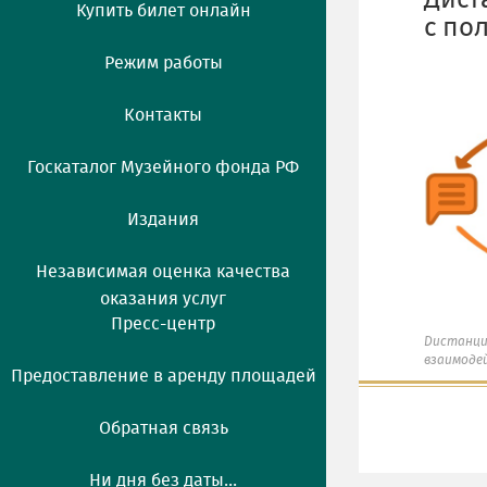
Дист
Купить билет онлайн
с по
Режим работы
Контакты
Госкаталог Музейного фонда РФ
Издания
Независимая оценка качества
оказания услуг
Пресс-центр
Дистанци
взаимоде
Предоставление в аренду площадей
Обратная связь
Ни дня без даты...