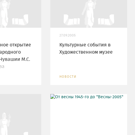
27.09.2005
ное открытие
Культурные события в
ародного
Художественном музее
Чувашии М.С.
ва
НОВОСТИ