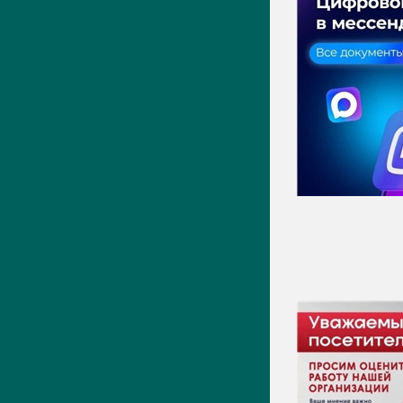
Актуально
Новости
Фото
Видео