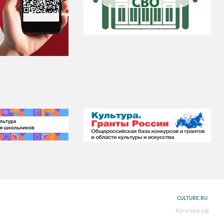
CULTURE.RU
Культура.рф