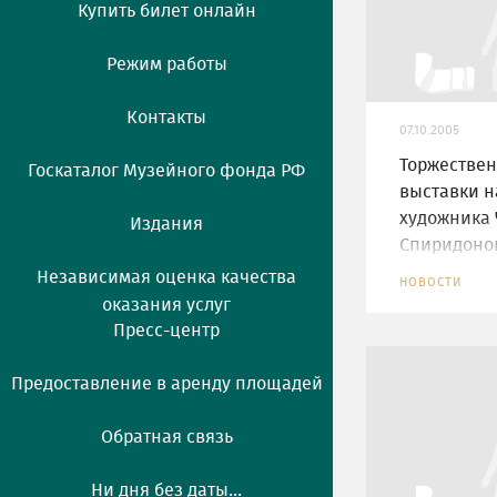
Купить билет онлайн
Режим работы
Контакты
07.10.2005
Торжествен
Госкаталог Музейного фонда РФ
выставки н
художника 
Издания
Спиридоно
Независимая оценка качества
НОВОСТИ
оказания услуг
Пресс-центр
Предоставление в аренду площадей
Обратная связь
Ни дня без даты...