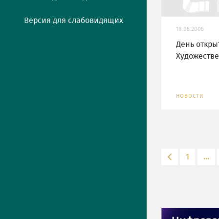
Версия для слабовидящих
18.05.2005
День откры
Художеств
НОВОСТИ
1
...
ПРЕСС-ЦЕНТР